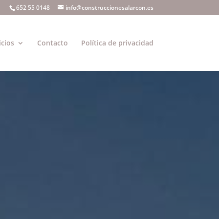
652 55 0148
info@construccionesalarcon.es
icios
Contacto
Política de privacidad